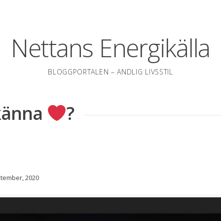
Nettans Energikälla
BLOGGPORTALEN – ANDLIG LIVSSTIL
 känna
?
tember, 2020