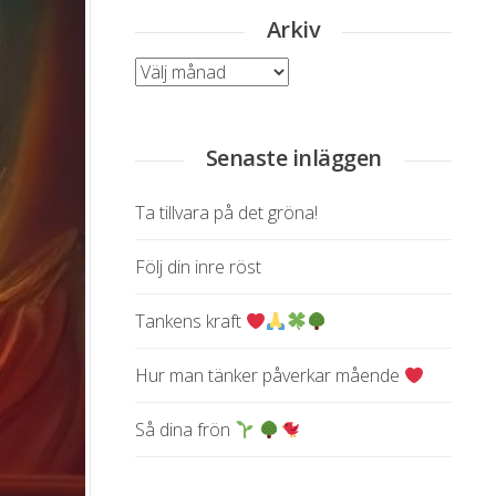
Arkiv
Arkiv
Senaste inläggen
Ta tillvara på det gröna!
Följ din inre röst
Tankens kraft
Hur man tänker påverkar mående
Så dina frön