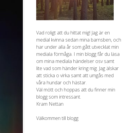
Vad roligt att du hittat mig! Jag är en
medial kvinna sedan mina barnsben, och
har under alla år som gått utvecklat min
mediala förmåga. I min blogg får du läsa
om mina mediala händelser osv samt
lite vad som händer kring mig. Jag älskar
att sticka o virka samt att umgås med
våra hundar och hästar.
Väl mött och hoppas att du finner min
blogg som intressant.
Kram Nettan
Välkommen till blogg