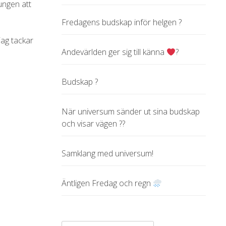
ungen att
Fredagens budskap inför helgen ?
jag tackar
Andevärlden ger sig till känna
?
Budskap ?
När universum sänder ut sina budskap
och visar vägen ??
Samklang med universum!
Äntligen Fredag och regn